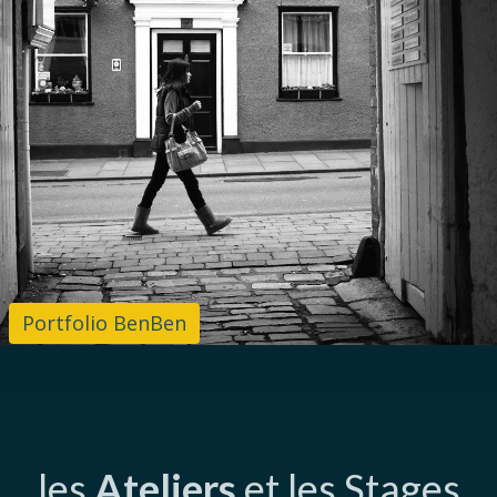
Portfolio BenBen
les
Ateliers
et les Stages