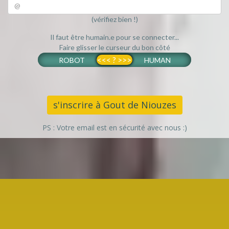
(vérifiez bien !)
Il faut être humain.e pour se connecter...
Faire glisser le curseur du bon côté
<<< ? >>>
ROBOT
HUMAN
s'inscrire à Gout de Niouzes
PS : Votre email est en sécurité avec nous :)