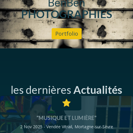
BenBen
PHOTOGRAPHIES
Portfolio
les dernières
Actualités
"MUSIQUE ET LUMIÈRE"
2 Nov 2025 - Vendée Vitrail, Mortagne-sur-Sèvre