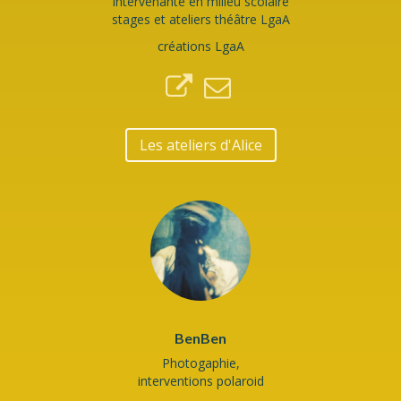
intervenante en milieu scolaire
stages et ateliers théâtre LgaA
créations LgaA
Les ateliers d'Alice
BenBen
Photogaphie,
interventions polaroid