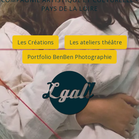
PAYS DE LA LOIRE
Les Créations
Les ateliers théâtre
Portfolio BenBen Photographie