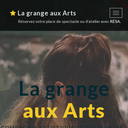
La grange aux Arts
Toggl
naviga
Réservez votre place de spectacle ou d'atelier avec
RÉSA.
La grange
aux Arts
COMPAGNIE ARTISTIQUE ET CULTURELLE -